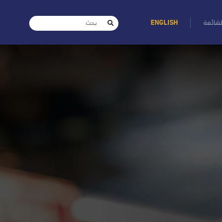
لشائعة
ENGLISH