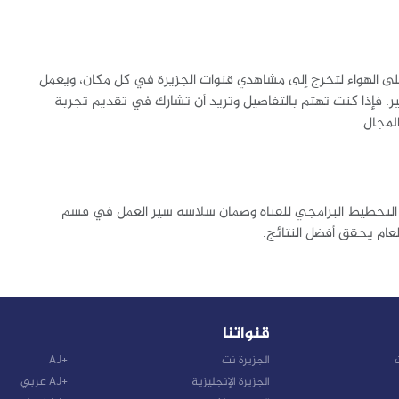
 على الهواء لتخرج إلى مشاهدي قنوات الجزيرة في كل مكان، ويعمل
ير. فإذا كنت تهتم بالتفاصيل وتريد أن تشارك في تقديم تجربة
لمجال.
التخطيط البرامجي للقناة وضمان سلاسة سير العمل في قسم
عام يحقق أفضل النتائج.
قنواتنا
ت
الجزيرة نت
+AJ
الجزيرة الإنجليزية
+AJ عربي