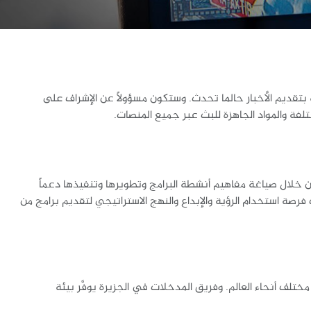
تقديم الأخبار حالما تحدث. وستكون مسؤولاً عن الإشراف على
تلفة والمواد الجاهزة للبث عبر جميع المنصات.
ن خلال صياغة مفاهيم أنشطة البرامج وتطويرها وتنفيذها دعماً
فرصة استخدام الرؤية والإبداع والنهج الاستراتيجي لتقديم برامج من
لف أنحاء العالم. وفريق المدخلات في الجزيرة يوفَّر بيئة