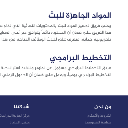
المواد الجاهزة للبث
يُعنى فريق تجهيز المواد للبث بالمحتويات النهائية التي تذاع
هذا الفريق على ضمان أن المحتوى دائماً يتوافق مع أعلى المعاي
تلفزيونية جذابة، فتعرف على أحدث الوظائف المتاحة في هذا ا
التخطيط البرامجي
فريق التخطيط البرامجي مسؤول عن تطوير وتنفيذ استراتيجية 
التخطيط البرامجي يومياً، ويعمل على ضمان أن الجدول الزمني ال
من نحن
شبكتنا
الشروط والأحكام
مركز الجزيرة للدراسا
سياسة الخصوصية
منتدى الجزيرة