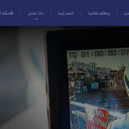
حن
وظائف شاغرة
انضم إلينا
ماذا نعمل
الأسئلة ا